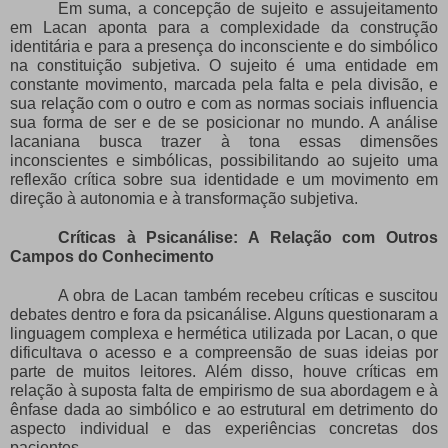
Em suma, a concepção de sujeito e assujeitamento
em Lacan aponta para a complexidade da construção
identitária e para a presença do inconsciente e do simbólico
na constituição subjetiva. O sujeito é uma entidade em
constante movimento, marcada pela falta e pela divisão, e
sua relação com o outro e com as normas sociais influencia
sua forma de ser e de se posicionar no mundo. A análise
lacaniana busca trazer à tona essas dimensões
inconscientes e simbólicas, possibilitando ao sujeito uma
reflexão crítica sobre sua identidade e um movimento em
direção à autonomia e à transformação subjetiva.
Críticas à Psicanálise: A Relação com Outros
Campos do Conhecimento
A obra de Lacan também recebeu críticas e suscitou
debates dentro e fora da psicanálise. Alguns questionaram a
linguagem complexa e hermética utilizada por Lacan, o que
dificultava o acesso e a compreensão de suas ideias por
parte de muitos leitores. Além disso, houve críticas em
relação à suposta falta de empirismo de sua abordagem e à
ênfase dada ao simbólico e ao estrutural em detrimento do
aspecto individual e das experiências concretas dos
pacientes.