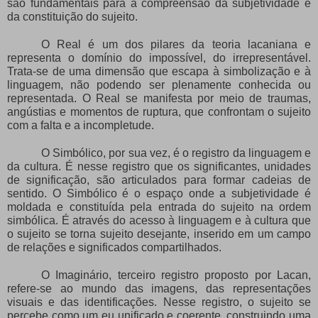
são fundamentais para a compreensão da subjetividade e
da constituição do sujeito.
O Real é um dos pilares da teoria lacaniana e
representa o domínio do impossível, do irrepresentável.
Trata-se de uma dimensão que escapa à simbolização e à
linguagem, não podendo ser plenamente conhecida ou
representada. O Real se manifesta por meio de traumas,
angústias e momentos de ruptura, que confrontam o sujeito
com a falta e a incompletude.
O Simbólico, por sua vez, é o registro da linguagem e
da cultura. É nesse registro que os significantes, unidades
de significação, são articulados para formar cadeias de
sentido. O Simbólico é o espaço onde a subjetividade é
moldada e constituída pela entrada do sujeito na ordem
simbólica. É através do acesso à linguagem e à cultura que
o sujeito se torna sujeito desejante, inserido em um campo
de relações e significados compartilhados.
O Imaginário, terceiro registro proposto por Lacan,
refere-se ao mundo das imagens, das representações
visuais e das identificações. Nesse registro, o sujeito se
percebe como um eu unificado e coerente, construindo uma