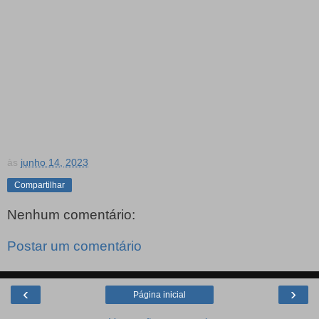
às
junho 14, 2023
Compartilhar
Nenhum comentário:
Postar um comentário
‹
›
Página inicial