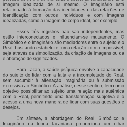
imagem idealizada de si mesmo. O Imaginário está
relacionado à formação das identidades e das relações de
identificação com outros indivíduos e com imagens
idealizadas, como a imagem do corpo ideal, por exemplo.
Esses três registros não são independentes, mas
estão interconectados e influenciam-se mutuamente. O
Simbólico e o Imaginário são mediadores entre o sujeito e o
Real, buscando estabelecer uma relação com o impossível,
seja através da simbolização, da criação de imagens ou da
elaboração de significados.
Para Lacan, a saúde psíquica envolve a capacidade
do sujeito de lidar com a falta e a incompletude do Real,
sem sucumbir à alienação imaginária ou à submissão
excessiva ao Simbólico. A análise, nesse sentido, tem como
objetivo possibilitar ao sujeito uma relação mais autêntica
com o Real, permitindo uma transformação subjetiva e o
acesso a uma nova maneira de lidar com suas questões e
desejos.
Em síntese, a abordagem do Real, Simbólico e
Imaginário na teoria lacaniana proporciona um olhar