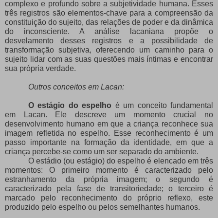
complexo e profundo sobre a subjetividade humana. Esses
três registros são elementos-chave para a compreensão da
constituição do sujeito, das relações de poder e da dinâmica
do inconsciente. A análise lacaniana propõe o
desvelamento desses registros e a possibilidade de
transformação subjetiva, oferecendo um caminho para o
sujeito lidar com as suas questões mais íntimas e encontrar
sua própria verdade.
Outros conceitos em Lacan:
O estágio do espelho
é um conceito fundamental
em Lacan. Ele descreve um momento crucial no
desenvolvimento humano em que a criança reconhece sua
imagem refletida no espelho. Esse reconhecimento é um
passo importante na formação da identidade, em que a
criança percebe-se como um ser separado do ambiente.
O estádio (ou estágio) do espelho é elencado em três
momentos: O primeiro momento é caracterizado pelo
estranhamento da própria imagem; o segundo é
caracterizado pela fase de transitoriedade; o terceiro é
marcado pelo reconhecimento do próprio reflexo, este
produzido pelo espelho ou pelos semelhantes humanos.