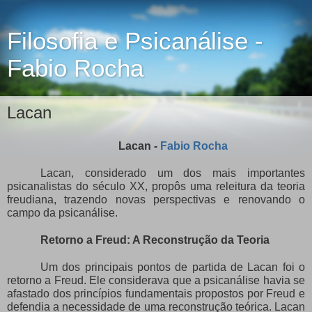
Filosofia e Psicanálise -
Fabio Rocha
Lacan
Lacan -
Fabio Rocha
Lacan, considerado um dos mais importantes
psicanalistas do século XX, propôs uma releitura da teoria
freudiana, trazendo novas perspectivas e renovando o
campo da psicanálise.
Retorno a Freud: A Reconstrução da Teoria
Um dos principais pontos de partida de Lacan foi o
retorno a Freud. Ele considerava que a psicanálise havia se
afastado dos princípios fundamentais propostos por Freud e
defendia a necessidade de uma reconstrução teórica. Lacan