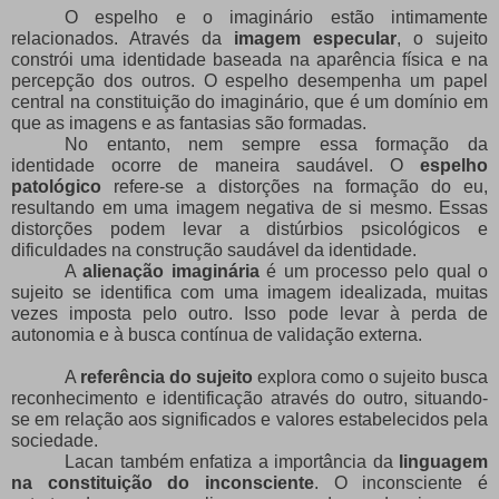
O espelho e o imaginário estão intimamente
relacionados. Através da
imagem especular
, o sujeito
constrói uma identidade baseada na aparência física e na
percepção dos outros. O espelho desempenha um papel
central na constituição do imaginário, que é um domínio em
que as imagens e as fantasias são formadas.
No entanto, nem sempre essa formação da
identidade ocorre de maneira saudável. O
espelho
patológico
refere-se a distorções na formação do eu,
resultando em uma imagem negativa de si mesmo. Essas
distorções podem levar a distúrbios psicológicos e
dificuldades na construção saudável da identidade.
A
alienação imaginária
é um processo pelo qual o
sujeito se identifica com uma imagem idealizada, muitas
vezes imposta pelo outro. Isso pode levar à perda de
autonomia e à busca contínua de validação externa.
A
referência do sujeito
explora como o sujeito busca
reconhecimento e identificação através do outro, situando-
se em relação aos significados e valores estabelecidos pela
sociedade.
Lacan também enfatiza a importância da
linguagem
na constituição do inconsciente
. O inconsciente é