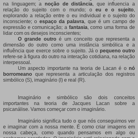
na linguagem; a
noção de distância
, que influencia a
relação do sujeito com o mundo; o
eu e o sujeito
,
explorando a relação entre o eu individual e o sujeito do
inconsciente; o
espaço da palavra
, que é um campo de
expressão e comunicação; a
fantasia
, como uma forma de
lidar com os desejos inconscientes;
O grande outro
é um conceito que representa a
dimensão do outro como uma instância simbólica e a
influência que exerce sobre o sujeito. Já o
pequeno outro
refere-se à figura do outro na interação cotidiana, na relação
interpessoal.
Um aspecto importante na teoria de Lacan é o
nó
borromeano
que representa a articulação dos registros
simbólico (S), imaginário (I) e real (R).
Imaginário e simbólico são dois conceitos
importantes na teoria de Jacques Lacan sobre a
psicanálise. Vamos começar com o imaginário.
Imaginário significa tudo o que nós conseguimos ver
e imaginar com a nossa mente. É como criar imagens em
nossa cabeça, como quando pensamos em algo ou