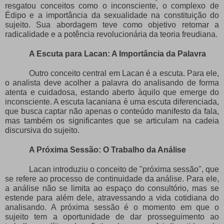
resgatou conceitos como o inconsciente, o complexo de
Édipo e a importância da sexualidade na constituição do
sujeito. Sua abordagem teve como objetivo retomar a
radicalidade e a potência revolucionária da teoria freudiana.
A Escuta para Lacan: A Importância da Palavra
Outro conceito central em Lacan é a escuta. Para ele,
o analista deve acolher a palavra do analisando de forma
atenta e cuidadosa, estando aberto àquilo que emerge do
inconsciente. A escuta lacaniana é uma escuta diferenciada,
que busca captar não apenas o conteúdo manifesto da fala,
mas também os significantes que se articulam na cadeia
discursiva do sujeito.
A Próxima Sessão: O Trabalho da Análise
Lacan introduziu o conceito de "próxima sessão", que
se refere ao processo de continuidade da análise. Para ele,
a análise não se limita ao espaço do consultório, mas se
estende para além dele, atravessando a vida cotidiana do
analisando. A próxima sessão é o momento em que o
sujeito tem a oportunidade de dar prosseguimento ao