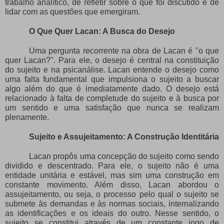
trabalho analítico, de refletir sobre o que foi discutido e de
lidar com as questões que emergiram.
O Que Quer Lacan: A Busca do Desejo
Uma pergunta recorrente na obra de Lacan é "o que
quer Lacan?". Para ele, o desejo é central na constituição
do sujeito e na psicanálise. Lacan entende o desejo como
uma falta fundamental que impulsiona o sujeito a buscar
algo além do que é imediatamente dado. O desejo está
relacionado à falta de completude do sujeito e à busca por
um sentido e uma satisfação que nunca se realizam
plenamente.
Sujeito e Assujeitamento: A Construção Identitária
Lacan propôs uma concepção do sujeito como sendo
dividido e descentrado. Para ele, o sujeito não é uma
entidade unitária e estável, mas sim uma construção em
constante movimento. Além disso, Lacan abordou o
assujeitamento, ou seja, o processo pelo qual o sujeito se
submete às demandas e às normas sociais, internalizando
as identificações e os ideais do outro. Nesse sentido, o
sujeito se constitui através de um constante jogo de