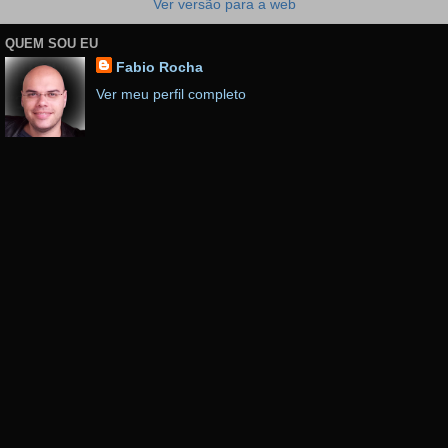
Ver versão para a web
QUEM SOU EU
Fabio Rocha
Ver meu perfil completo